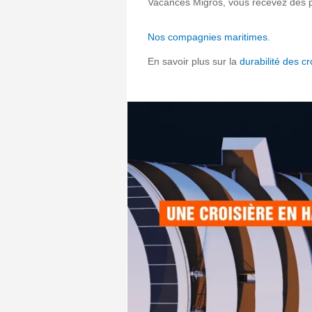
Vacances Migros, vous recevez des 
Nos compagnies maritimes
.
En savoir plus sur la
durabilité des cr