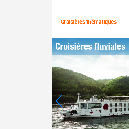
Croisières thématiques
Croisières fluviales