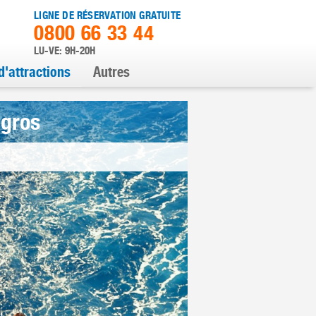
LIGNE DE RÉSERVATION GRATUITE
0800 66 33 44
LU-VE: 9H-20H
d'attractions
Autres
igros