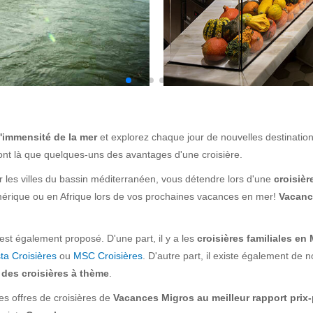
l'immensité de la mer
et explorez chaque jour de nouvelles destinations
nt là que quelques-uns des avantages d'une croisière.
r les villes du bassin méditerranéen, vous détendre lors d'une
croisièr
mérique ou en Afrique lors de vos prochaines vacances en mer!
Vacanc
est également proposé. D'une part, il y a les
croisières familiales en
ta Croisières
ou
MSC Croisières
. D'autre part, il existe également d
 des croisières à thème
.
s offres de croisières de
Vacances Migros au meilleur rapport prix-