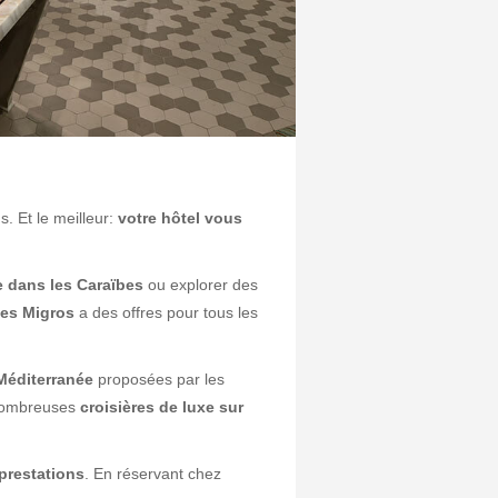
. Et le meilleur:
votre hôtel vous
e dans les Caraïbes
ou explorer des
es Migros
a des offres pour tous les
 Méditerranée
proposées par les
e nombreuses
croisières de luxe sur
prestations
. En réservant chez