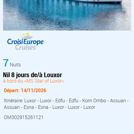
7
Nuits
Nil 8 jours de/à Louxor
à bord du »MS Star of Luxor«
Départ: 14/11/2026
Itinéraire: Luxor - Luxor - Edfu - Edfu - Kom Ombo - Assuan -
Assuan - Esna - Esna - Luxor - Luxor - Luxor
OM302915261121