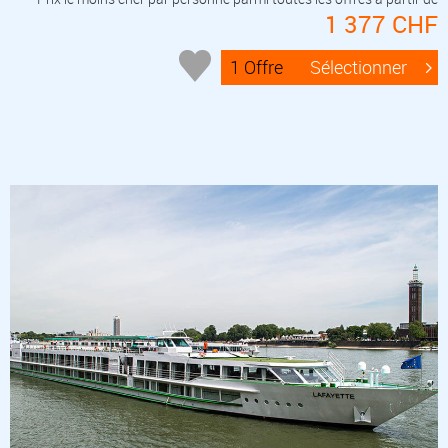
1 377 CHF
1 Offre
Sélectionner