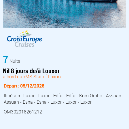
7
Nuits
Nil 8 jours de/à Louxor
à bord du »MS Star of Luxor«
Départ: 05/12/2026
Itinéraire: Luxor - Luxor - Edfu - Edfu - Kom Ombo - Assuan -
Assuan - Esna - Esna - Luxor - Luxor - Luxor
OM302918261212