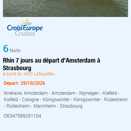
6
Nuits
Rhin 7 jours au départ d'Amsterdam à
Strasbourg
à bord du »MS Lafayette«
Départ: 29/10/2026
Itinéraire: Amsterdam - Amsterdam - Nijmegen - Krefeld -
Krefeld - Cologne - Königswinter - Königswinter - Rüdesheim
- Rüdesheim - Mannheim - Strasbourg
O6347589261104