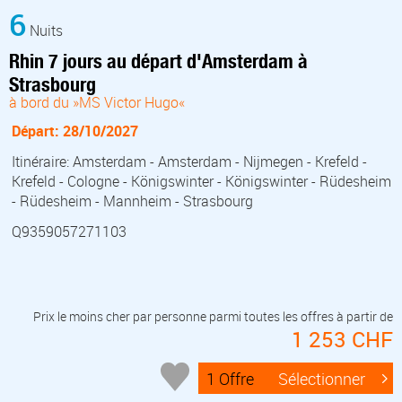
6
Nuits
Rhin 7 jours au départ d'Amsterdam à
Strasbourg
à bord du »MS Victor Hugo«
Départ: 28/10/2027
Itinéraire: Amsterdam - Amsterdam - Nijmegen - Krefeld -
Krefeld - Cologne - Königswinter - Königswinter - Rüdesheim
- Rüdesheim - Mannheim - Strasbourg
Q9359057271103
Prix le moins cher par personne parmi toutes les offres à partir de
1 253 CHF
1 Offre
Sélectionner