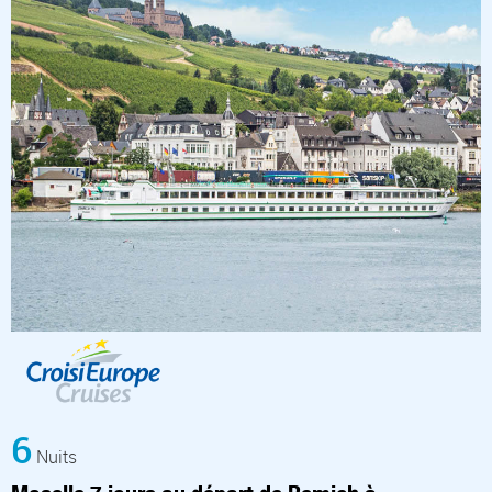
6
Nuits