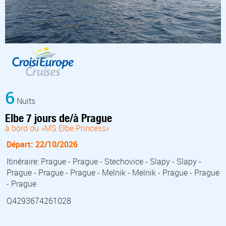
6
Nuits
Elbe 7 jours de/à Prague
à bord du »MS Elbe Princess«
Départ: 22/10/2026
Itinéraire: Prague - Prague - Stechovice - Slapy - Slapy -
Prague - Prague - Prague - Melnik - Melnik - Prague - Prague
- Prague
Q4293674261028