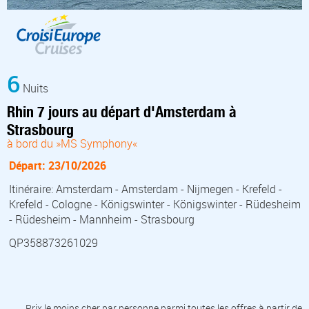
6
Nuits
Rhin 7 jours au départ d'Amsterdam à
Strasbourg
à bord du »MS Symphony«
Départ: 23/10/2026
Itinéraire: Amsterdam - Amsterdam - Nijmegen - Krefeld -
Krefeld - Cologne - Königswinter - Königswinter - Rüdesheim
- Rüdesheim - Mannheim - Strasbourg
QP358873261029
Prix le moins cher par personne parmi toutes les offres à partir de