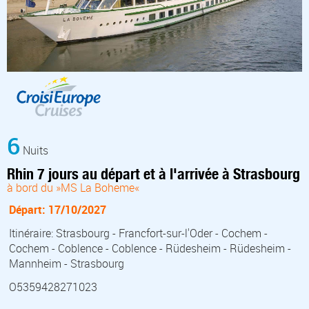
6
Nuits
Rhin 7 jours au départ et à l'arrivée à Strasbourg
à bord du »MS La Boheme«
Départ: 17/10/2027
Itinéraire: Strasbourg - Francfort-sur-l'Oder - Cochem -
Cochem - Coblence - Coblence - Rüdesheim - Rüdesheim -
Mannheim - Strasbourg
O5359428271023