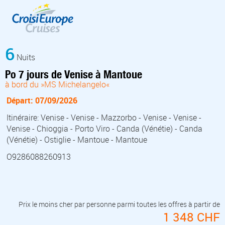
6
Nuits
Po 7 jours de Venise à Mantoue
à bord du »MS Michelangelo«
Départ: 07/09/2026
Itinéraire: Venise - Venise - Mazzorbo - Venise - Venise -
Venise - Chioggia - Porto Viro - Canda (Vénétie) - Canda
(Vénétie) - Ostiglie - Mantoue - Mantoue
O9286088260913
Prix le moins cher par personne parmi toutes les offres à partir de
1 348 CHF