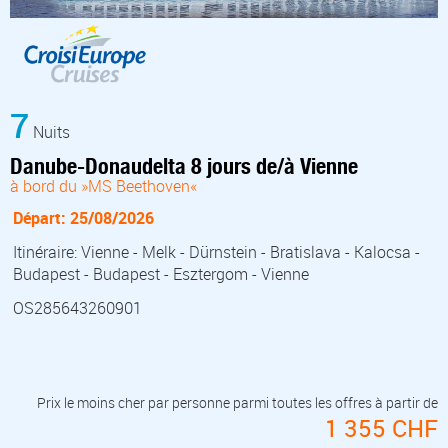
7
Nuits
Danube-Donaudelta 8 jours de/à Vienne
à bord du »MS Beethoven«
Départ: 25/08/2026
Itinéraire: Vienne - Melk - Dürnstein - Bratislava - Kalocsa -
Budapest - Budapest - Esztergom - Vienne
OS285643260901
Prix le moins cher par personne parmi toutes les offres à partir de
1 355 CHF