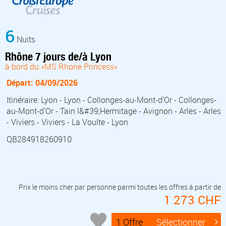
6
Nuits
Rhône 7 jours de/à Lyon
à bord du »MS Rhone Princess«
Départ: 04/09/2026
Itinéraire: Lyon - Lyon - Collonges-au-Mont-d'Or - Collonges-
au-Mont-d'Or - Tain l&#39;Hermitage - Avignon - Arles - Arles
- Viviers - Viviers - La Voulte - Lyon
QB284918260910
Prix le moins cher par personne parmi toutes les offres à partir de
1 273 CHF
1 Offre
Sélectionner