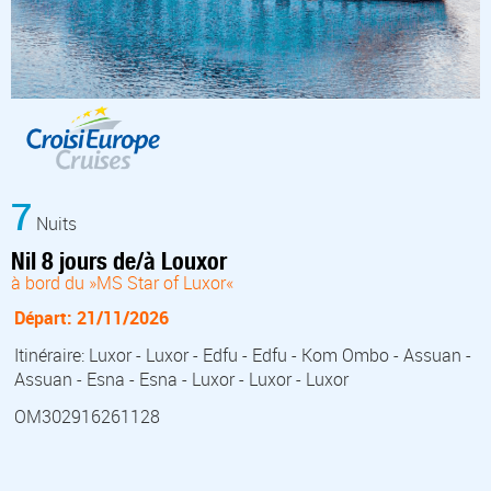
7
Nuits
Nil 8 jours de/à Louxor
à bord du »MS Star of Luxor«
Départ: 21/11/2026
Itinéraire: Luxor - Luxor - Edfu - Edfu - Kom Ombo - Assuan -
Assuan - Esna - Esna - Luxor - Luxor - Luxor
OM302916261128