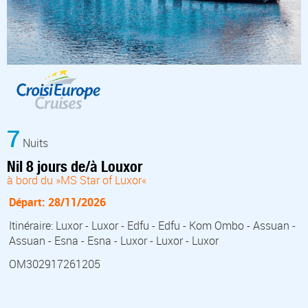
7
Nuits
Nil 8 jours de/à Louxor
à bord du »MS Star of Luxor«
Départ: 28/11/2026
Itinéraire: Luxor - Luxor - Edfu - Edfu - Kom Ombo - Assuan -
Assuan - Esna - Esna - Luxor - Luxor - Luxor
OM302917261205