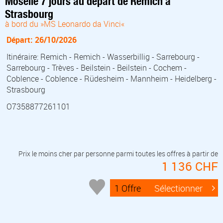
Moselle 7 jours au départ de Remich à
Strasbourg
à bord du »MS Leonardo da Vinci«
Départ: 26/10/2026
Itinéraire: Remich - Remich - Wasserbillig - Sarrebourg -
Sarrebourg - Trèves - Beilstein - Beilstein - Cochem -
Coblence - Coblence - Rüdesheim - Mannheim - Heidelberg -
Strasbourg
O7358877261101
Prix le moins cher par personne parmi toutes les offres à partir de
1 136 CHF
1 Offre
Sélectionner