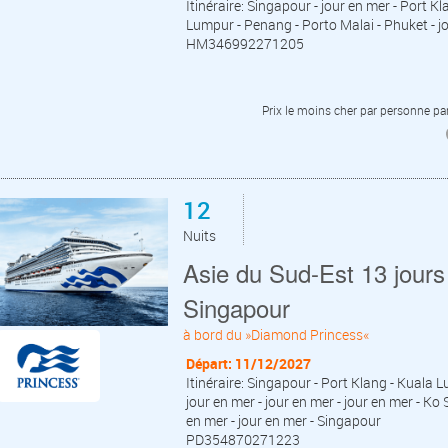
Itinéraire: Singapour - jour en mer - Port K
Lumpur - Penang - Porto Malai - Phuket - j
HM346992271205
Prix le moins cher par personne par
12
Nuits
Asie du Sud-Est 13 jours 
Singapour
à bord du »Diamond Princess«
Départ: 11/12/2027
Itinéraire: Singapour - Port Klang - Kuala 
jour en mer - jour en mer - jour en mer - 
en mer - jour en mer - Singapour
PD354870271223