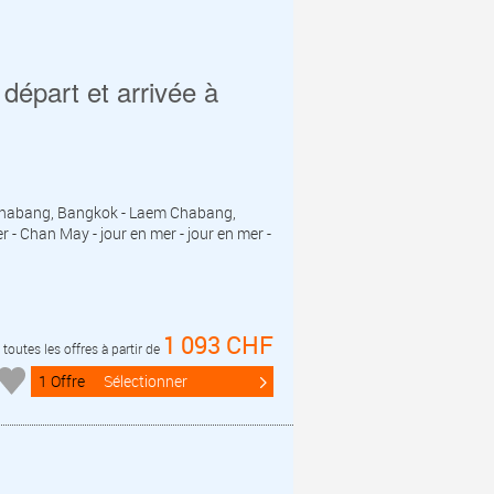
départ et arrivée à
m Chabang, Bangkok - Laem Chabang,
r - Chan May - jour en mer - jour en mer -
1 093 CHF
toutes les offres à partir de
1 Offre
Sélectionner