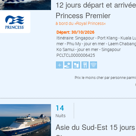
12 jours départ et arrivé
Princess Premier
à bord du »Royal Princess«
Départ: 30/10/2026
Itinéraire: Singapour - Port Klang - Kuala L
mer - Phu My - jour en mer - Laem Chaban
Ko Samui - jour en mer - Singapour
PCLTCL0000006425
Prix le moins cher par personne parmi 
14
Nuits
Asie du Sud-Est 15 jour