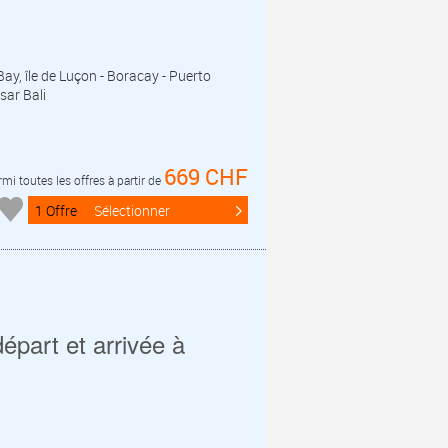
Bay, île de Luçon - Boracay - Puerto
sar Bali
669 CHF
mi toutes les offres à partir de
1 Offre
Sélectionner
épart et arrivée à