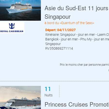
Asie du Sud-Est 11 jours 
Singapour
à bord du »Quantum of the Seas«
Départ: 04/11/2027
Itinéraire: Singapour - jour en mer - Lae
Bangkok - jour en mer - Phu My - jour en me
Singapour
RV350869271114
Prix le moins cher par personne parmi 
11
Nuits
Princess Cruises Promot