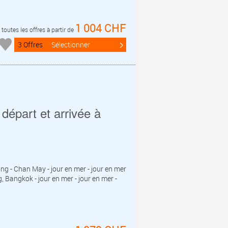
1 004 CHF
toutes les offres à partir de
3 Offres
Sélectionner
départ et arrivée à
ang - Chan May - jour en mer - jour en mer
angkok - jour en mer - jour en mer -