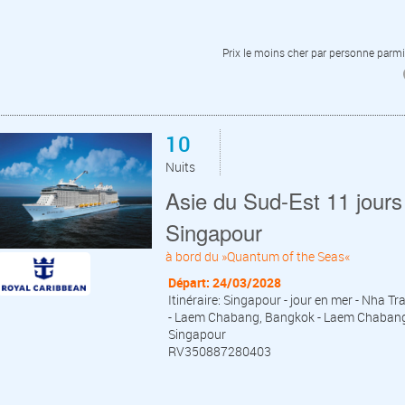
Prix le moins cher par personne parmi 
10
Nuits
Asie du Sud-Est 11 jours 
Singapour
à bord du »Quantum of the Seas«
Départ: 24/03/2028
Itinéraire: Singapour - jour en mer - Nha Tr
- Laem Chabang, Bangkok - Laem Chabang, B
Singapour
RV350887280403