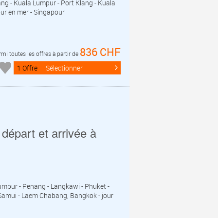
lang - Kuala Lumpur - Port Klang - Kuala
our en mer - Singapour
836 CHF
mi toutes les offres à partir de
1 Offre
Sélectionner
départ et arrivée à
Lumpur - Penang - Langkawi - Phuket -
Ko Samui - Laem Chabang, Bangkok - jour