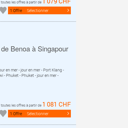
1 079 CHF
toutes les offres à partir de
1 Offre
Sélectionner
s de Benoa à Singapour
our en mer - jour en mer - Port Klang -
- Phuket - Phuket - jour en mer -
1 081 CHF
toutes les offres à partir de
1 Offre
Sélectionner