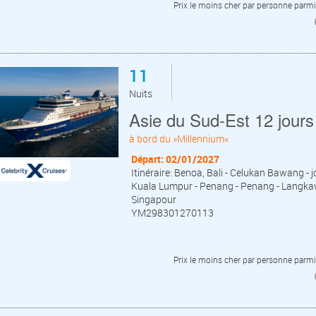
Prix le moins cher par personne parmi 
11
Nuits
Asie du Sud-Est 12 jour
à bord du »Millennium«
Départ: 02/01/2027
Itinéraire: Benoa, Bali - Celukan Bawang - j
Kuala Lumpur - Penang - Penang - Langkawi 
Singapour
YM298301270113
Prix le moins cher par personne parmi 