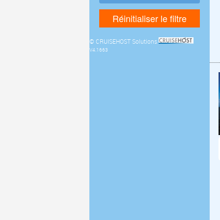
© CRUISEHOST Solutions
V4.1663