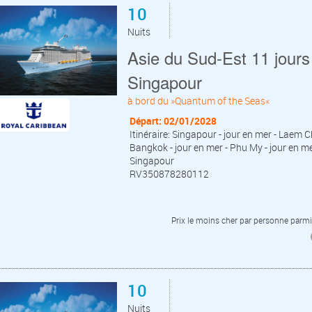
10
Nuits
Asie du Sud-Est 11 jours 
Singapour
à bord du »Quantum of the Seas«
Départ: 02/01/2028
Itinéraire: Singapour - jour en mer - Lae
Bangkok - jour en mer - Phu My - jour en me
Singapour
RV350878280112
Prix le moins cher par personne parmi 
10
Nuits