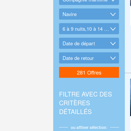
FILTRE AVEC DES
CRITÈRES
DÉTAILLÉS
ou affiner sélection: