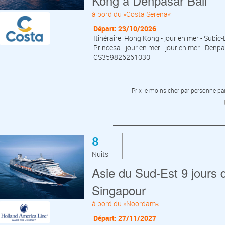
Kong à Denpasar Bali
à bord du »Costa Serena«
Départ: 23/10/2026
Itinéraire: Hong Kong - jour en mer - Subic-
Princesa - jour en mer - jour en mer - Denpa
CS359826261030
Prix le moins cher par personne par
8
Nuits
Asie du Sud-Est 9 jours d
Singapour
à bord du »Noordam«
Départ: 27/11/2027