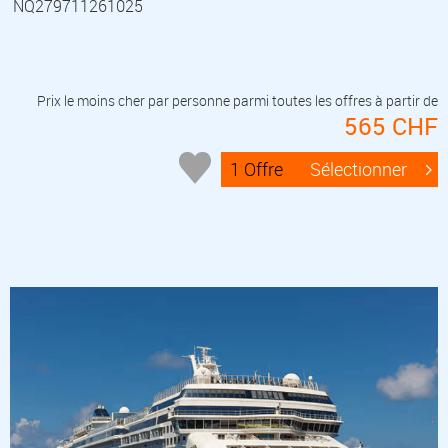
NQ279711261025
Prix le moins cher par personne parmi toutes les offres à partir de
565 CHF
1 Offre
Sélectionner