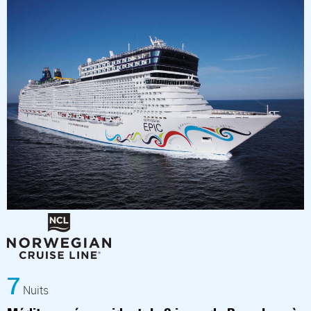
7
Nuits