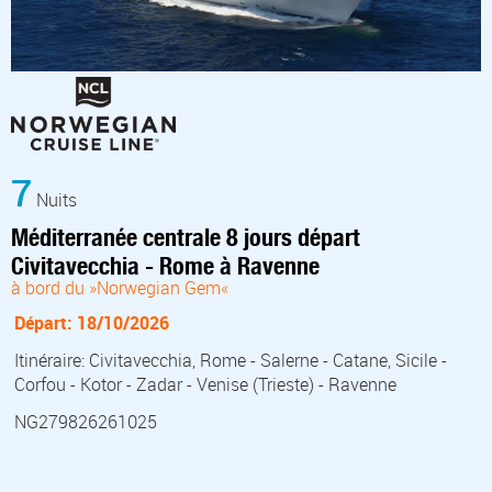
7
Nuits
Méditerranée centrale 8 jours départ
Civitavecchia - Rome à Ravenne
à bord du »Norwegian Gem«
Départ: 18/10/2026
Itinéraire: Civitavecchia, Rome - Salerne - Catane, Sicile -
Corfou - Kotor - Zadar - Venise (Trieste) - Ravenne
NG279826261025