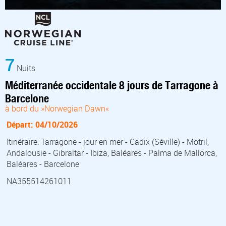
7
Nuits
Méditerranée occidentale 8 jours de Tarragone à
Barcelone
à bord du »Norwegian Dawn«
Départ: 04/10/2026
Itinéraire: Tarragone - jour en mer - Cadix (Séville) - Motril,
Andalousie - Gibraltar - Ibiza, Baléares - Palma de Mallorca,
Baléares - Barcelone
NA355514261011