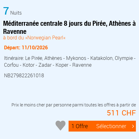
7
Nuits
Méditerranée centrale 8 jours du Pirée, Athènes à
Ravenne
à bord du »Norwegian Pearl«
Départ: 11/10/2026
Itinéraire: Le Pirée, Athènes - Mykonos - Katakolon, Olympie -
Corfou - Kotor - Zadar - Koper - Ravenne
NB279822261018
Prix le moins cher par personne parmi toutes les offres à partir de
511 CHF
1 Offre
Sélectionner