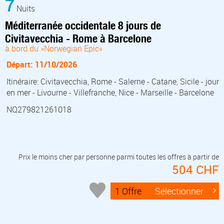
7
Nuits
Méditerranée occidentale 8 jours de
Civitavecchia - Rome à Barcelone
à bord du »Norwegian Epic«
Départ: 11/10/2026
Itinéraire: Civitavecchia, Rome - Salerne - Catane, Sicile - jour
en mer - Livourne - Villefranche, Nice - Marseille - Barcelone
NQ279821261018
Prix le moins cher par personne parmi toutes les offres à partir de
504 CHF
1 Offre
Sélectionner