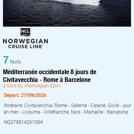
7
Nuits
Méditerranée occidentale 8 jours de
Civitavecchia - Rome à Barcelone
à bord du »Norwegian Epic«
Départ: 27/09/2026
Itinéraire: Civitavecchia, Rome - Salerne - Catane, Sicile - jour
en mer - Livourne - Villefranche, Nice - Marseille - Barcelone
NQ279814261004