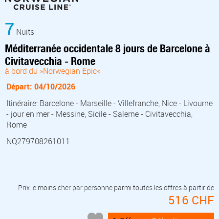
7
Nuits
Méditerranée occidentale 8 jours de Barcelone à
Civitavecchia - Rome
à bord du »Norwegian Epic«
Départ: 04/10/2026
Itinéraire: Barcelone - Marseille - Villefranche, Nice - Livourne
- jour en mer - Messine, Sicile - Salerne - Civitavecchia,
Rome
NQ279708261011
Prix le moins cher par personne parmi toutes les offres à partir de
516 CHF