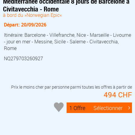
Méditerranée occidentale 8 jours de Barcelone à
Civitavecchia - Rome
à bord du »Norwegian Epic«
Départ: 20/09/2026
Itinéraire: Barcelone - Villefranche, Nice - Marseille - Livourne
- jour en mer - Messine, Sicile - Salerne - Civitavecchia,
Rome
NQ279703260927
Prix le moins cher par personne parmi toutes les offres à partir de
494 CHF
1 Offre
Sélectionner