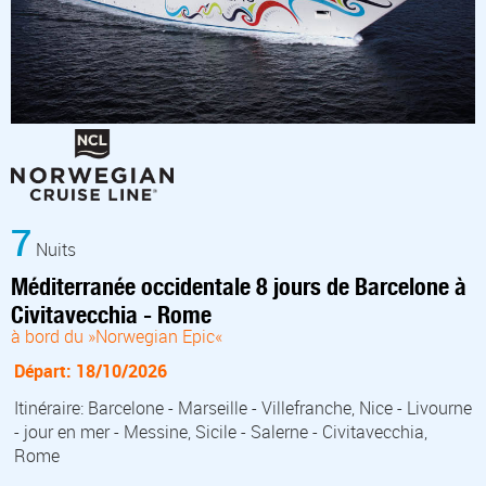
7
Nuits
Méditerranée occidentale 8 jours de Barcelone à
Civitavecchia - Rome
à bord du »Norwegian Epic«
Départ: 18/10/2026
Itinéraire: Barcelone - Marseille - Villefranche, Nice - Livourne
- jour en mer - Messine, Sicile - Salerne - Civitavecchia,
Rome