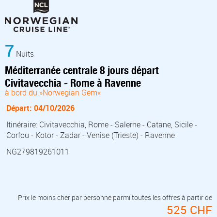
7
Nuits
Méditerranée centrale 8 jours départ
Civitavecchia - Rome à Ravenne
à bord du »Norwegian Gem«
Départ: 04/10/2026
Itinéraire: Civitavecchia, Rome - Salerne - Catane, Sicile -
Corfou - Kotor - Zadar - Venise (Trieste) - Ravenne
NG279819261011
Prix le moins cher par personne parmi toutes les offres à partir de
525 CHF