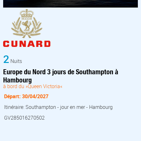
2
Nuits
Europe du Nord 3 jours de Southampton à
Hambourg
à bord du »Queen Victoria«
Départ: 30/04/2027
Itinéraire: Southampton - jour en mer - Hambourg
GV285016270502