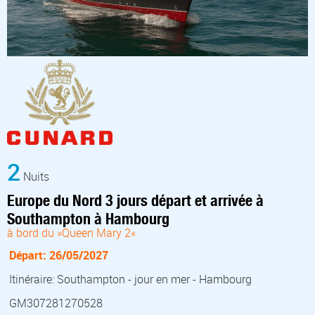
2
Nuits
Europe du Nord 3 jours départ et arrivée à
Southampton à Hambourg
à bord du »Queen Mary 2«
Départ: 26/05/2027
Itinéraire: Southampton - jour en mer - Hambourg
GM307281270528