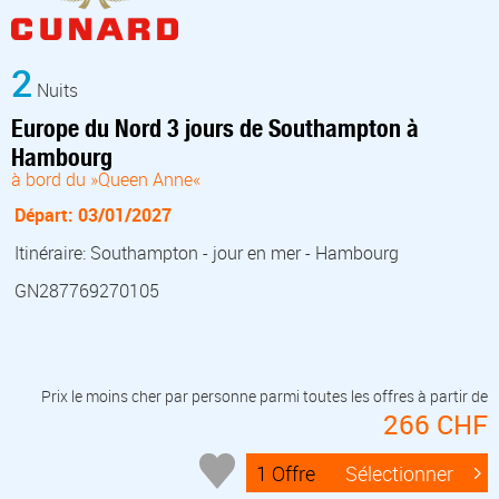
2
Nuits
Europe du Nord 3 jours de Southampton à
Hambourg
à bord du »Queen Anne«
Départ: 03/01/2027
Itinéraire: Southampton - jour en mer - Hambourg
GN287769270105
Prix le moins cher par personne parmi toutes les offres à partir de
266 CHF
1 Offre
Sélectionner