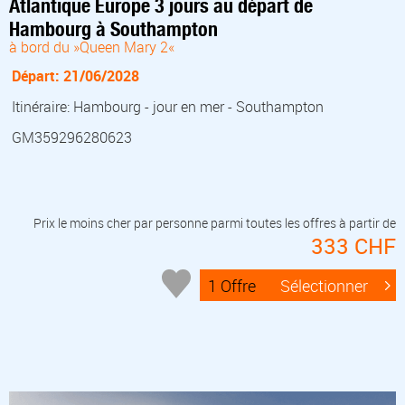
Atlantique Europe 3 jours au départ de
Hambourg à Southampton
à bord du »Queen Mary 2«
Départ: 21/06/2028
Itinéraire: Hambourg - jour en mer - Southampton
GM359296280623
Prix le moins cher par personne parmi toutes les offres à partir de
333 CHF
1 Offre
Sélectionner