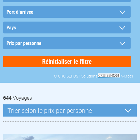
© CRUISEHOST Solutions
V4.1663
644
Voyages