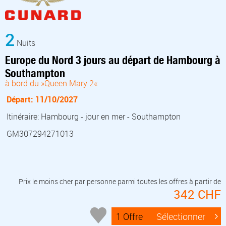
2
Nuits
Europe du Nord 3 jours au départ de Hambourg à
Southampton
à bord du »Queen Mary 2«
Départ: 11/10/2027
Itinéraire: Hambourg - jour en mer - Southampton
GM307294271013
Prix le moins cher par personne parmi toutes les offres à partir de
342 CHF
1 Offre
Sélectionner