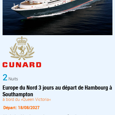
2
Nuits
Europe du Nord 3 jours au départ de Hambourg à
Southampton
à bord du »Queen Victoria«
Départ: 18/08/2027