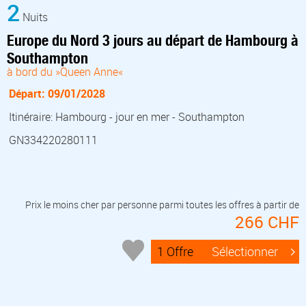
2
Nuits
Europe du Nord 3 jours au départ de Hambourg à
Southampton
à bord du »Queen Anne«
Départ: 09/01/2028
Itinéraire: Hambourg - jour en mer - Southampton
GN334220280111
Prix le moins cher par personne parmi toutes les offres à partir de
266 CHF
1 Offre
Sélectionner