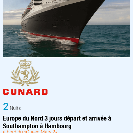
2
Nuits
Europe du Nord 3 jours départ et arrivée à
Southampton à Hambourg
à bord du »Queen Mary 2«