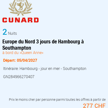
2
Nuits
Europe du Nord 3 jours de Hambourg à
Southampton
à bord du »Queen Anne«
Départ: 05/04/2027
Itinéraire: Hambourg - jour en mer - Southampton
GN284966270407
Prix le moins cher par personne parmi toutes les offres à partir de
277 CHF