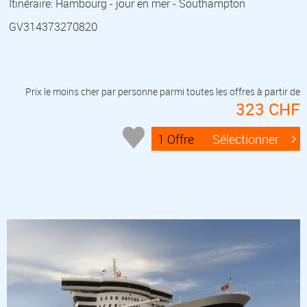
Itinéraire: Hambourg - jour en mer - Southampton
GV314373270820
Prix le moins cher par personne parmi toutes les offres à partir de
323 CHF
1 Offre
Sélectionner