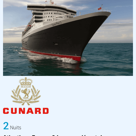
2
Nuits