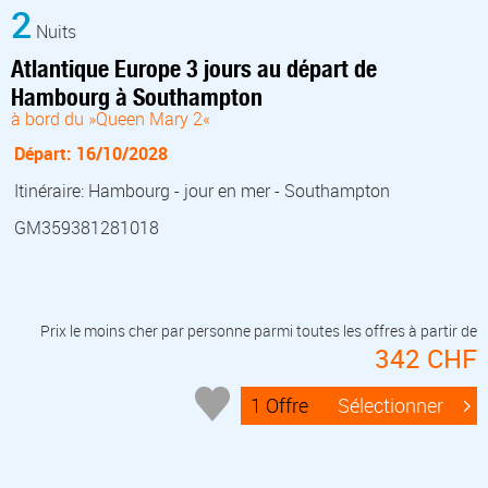
2
Nuits
Atlantique Europe 3 jours au départ de
Hambourg à Southampton
à bord du »Queen Mary 2«
Départ: 16/10/2028
Itinéraire: Hambourg - jour en mer - Southampton
GM359381281018
Prix le moins cher par personne parmi toutes les offres à partir de
342 CHF
1 Offre
Sélectionner