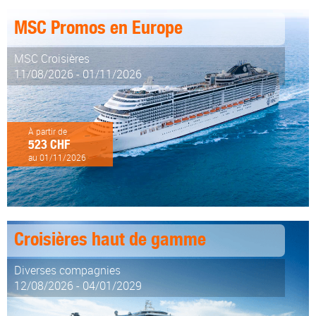
MSC Promos en Europe
MSC Croisières
11/08/2026 - 01/11/2026
À partir de
523 CHF
au 01/11/2026
Croisières haut de gamme
Diverses compagnies
12/08/2026 - 04/01/2029