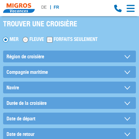
DE
FR
TROUVER UNE CROISIÈRE
MER
FLEUVE
FORFAITS SEULEMENT