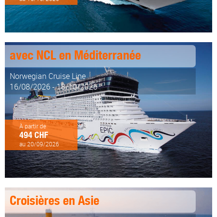
avec NCL en Méditerranée
Norwegian Cruise Line
16/08/2026 - 18/10/2026
À partir de
494 CHF
au 20/09/2026
Croisières en Asie