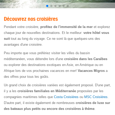
Découvrez nos croisières
Pendant votre croisière,
profitez de l'immensité de la mer
et explorez
chaque jour de nouvelles destinations. Et le meilleur:
votre hôtel vous
suit
tout au long du voyage. Ce ne sont là que quelques-uns des
avantages d'une croisière.
Peu importe que vous préfériez visiter les villes du bassin
méditerranéen, vous détendre lors d'une
croisière dans les Caraïbes
ou explorer des destinations exotiques en Asie, en Amérique ou en
Afrique lors de vos prochaines vacances en mer!
Vacances Migros
a
des offres pour tous les goûts.
Un grand choix de croisières variées est également proposé. D'une part,
il y a les
croisières familiales en Méditerranée
proposées par les
compagnies maritimes telles que
Costa Croisières
ou
MSC Croisières
.
D'autre part, il existe également de nombreuses
croisières de luxe sur
des bateaux plus petits ou encore des croisières à thème
.