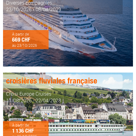
Diverses compagnies
23/10/2026 - 08/04/2029
À partir de
669 CHF
au 23/10/2026
croisières fluviales française
Croisi Europe Cruises
11/08/2026 - 22/04/2028
À partir de
1 136 CHF