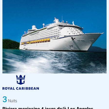
3
Nuits