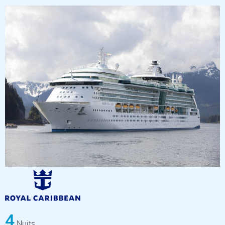
4
Nuits