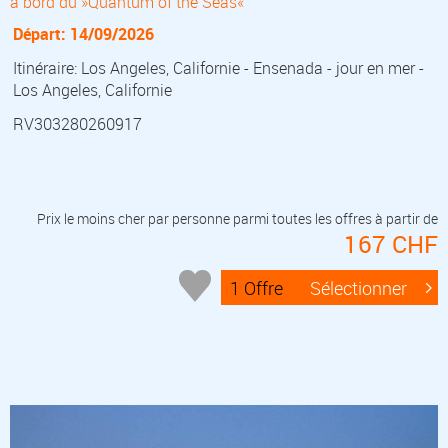
à bord du »Quantum of the Seas«
Départ: 14/09/2026
Itinéraire: Los Angeles, Californie - Ensenada - jour en mer -
Los Angeles, Californie
RV303280260917
Prix le moins cher par personne parmi toutes les offres à partir de
167 CHF
1 Offre
Sélectionner