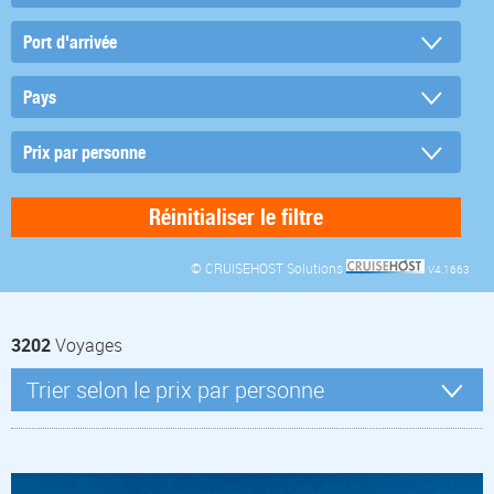
© CRUISEHOST Solutions
V4.1663
3202
Voyages