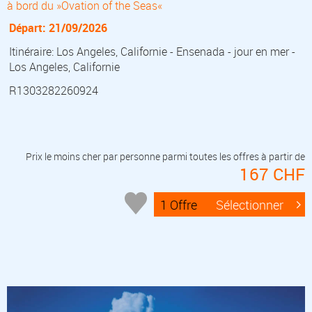
à bord du »Ovation of the Seas«
Départ: 21/09/2026
Itinéraire: Los Angeles, Californie - Ensenada - jour en mer -
Los Angeles, Californie
R1303282260924
Prix le moins cher par personne parmi toutes les offres à partir de
167 CHF
1 Offre
Sélectionner