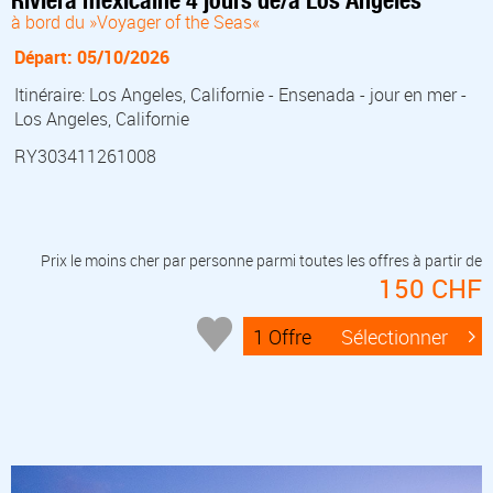
Riviera mexicaine 4 jours de/à Los Angeles
à bord du »Voyager of the Seas«
Départ: 05/10/2026
Itinéraire: Los Angeles, Californie - Ensenada - jour en mer -
Los Angeles, Californie
RY303411261008
Prix le moins cher par personne parmi toutes les offres à partir de
150 CHF
1 Offre
Sélectionner