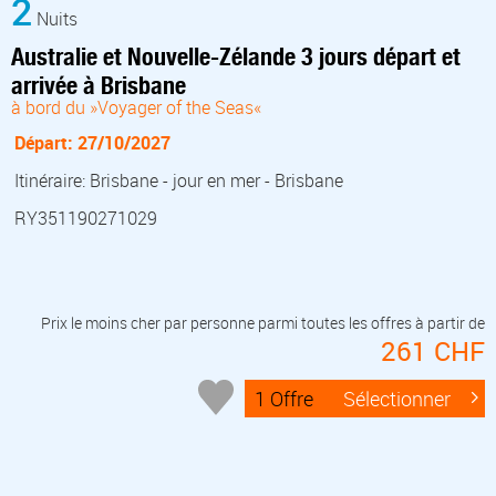
2
Nuits
Australie et Nouvelle-Zélande 3 jours départ et
arrivée à Brisbane
à bord du »Voyager of the Seas«
Départ: 27/10/2027
Itinéraire: Brisbane - jour en mer - Brisbane
RY351190271029
Prix le moins cher par personne parmi toutes les offres à partir de
261 CHF
1 Offre
Sélectionner