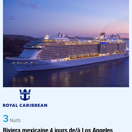
3
Nuits
Riviera mexicaine 4 jours de/à Los Angeles