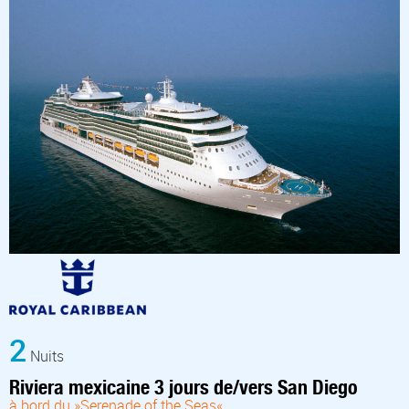
2
Nuits
Riviera mexicaine 3 jours de/vers San Diego
à bord du »Serenade of the Seas«