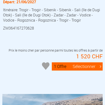
Départ: 21/06/2027
Itinéraire: Trogir - Trogir - Sibenik - Sibenik - Sali (île de Dugi
Otok) - Sali (île de Dugi Otok) - Zadar - Zadar - Vodice -
Vodice - Rogoznica - Rogoznica - Trogir - Trogir
ZM364167270628
Prix le moins cher par personne parmi toutes les offres à partir de
1 520 CHF
1 Offre
Sélectionner