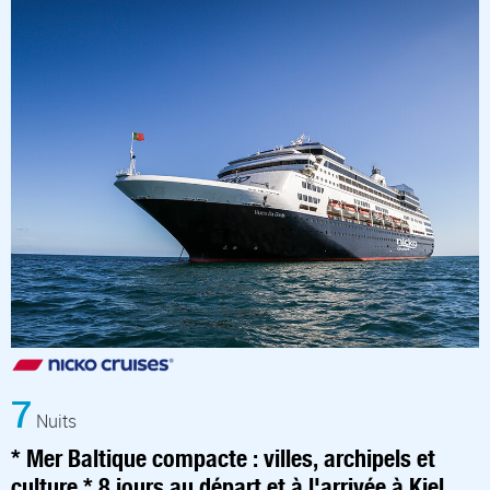
7
Nuits
* Mer Baltique compacte : villes, archipels et
culture * 8 jours au départ et à l'arrivée à Kiel