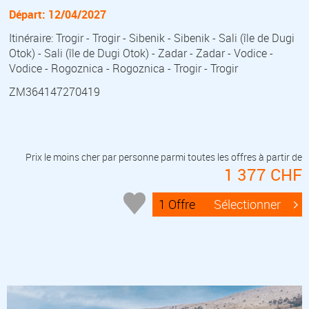
Départ: 12/04/2027
Itinéraire: Trogir - Trogir - Sibenik - Sibenik - Sali (île de Dugi
Otok) - Sali (île de Dugi Otok) - Zadar - Zadar - Vodice -
Vodice - Rogoznica - Rogoznica - Trogir - Trogir
ZM364147270419
Prix le moins cher par personne parmi toutes les offres à partir de
1 377 CHF
1 Offre
Sélectionner