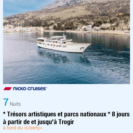
7
Nuits
* Trésors artistiques et parcs nationaux * 8 jours
à partir de et jusqu'à Trogir
à bord du »Liberty«