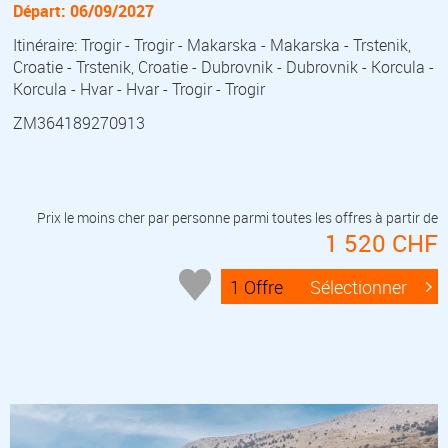
Départ: 06/09/2027
Itinéraire: Trogir - Trogir - Makarska - Makarska - Trstenik,
Croatie - Trstenik, Croatie - Dubrovnik - Dubrovnik - Korcula -
Korcula - Hvar - Hvar - Trogir - Trogir
ZM364189270913
Prix le moins cher par personne parmi toutes les offres à partir de
1 520 CHF
1 Offre
Sélectionner