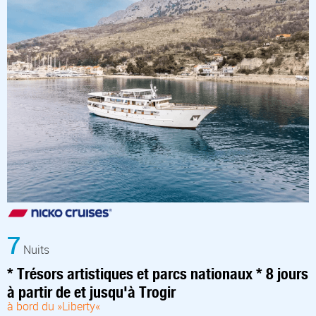
7
Nuits
* Trésors artistiques et parcs nationaux * 8 jours
à partir de et jusqu'à Trogir
à bord du »Liberty«