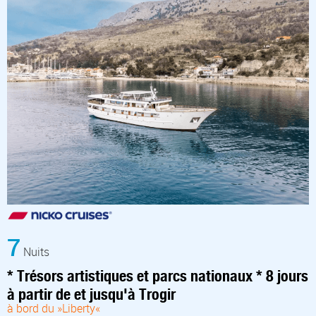
7
Nuits
* Trésors artistiques et parcs nationaux * 8 jours
à partir de et jusqu'à Trogir
à bord du »Liberty«