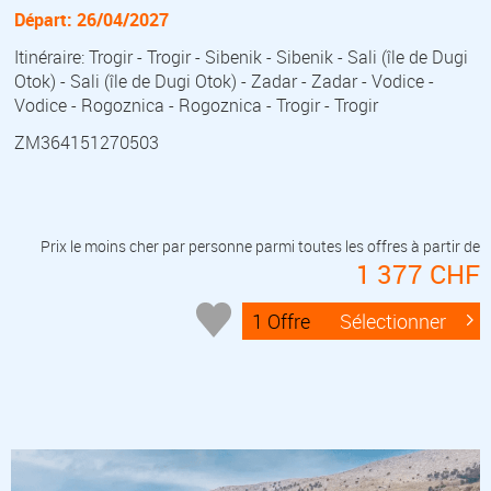
Départ: 26/04/2027
Itinéraire: Trogir - Trogir - Sibenik - Sibenik - Sali (île de Dugi
Otok) - Sali (île de Dugi Otok) - Zadar - Zadar - Vodice -
Vodice - Rogoznica - Rogoznica - Trogir - Trogir
ZM364151270503
Prix le moins cher par personne parmi toutes les offres à partir de
1 377 CHF
1 Offre
Sélectionner