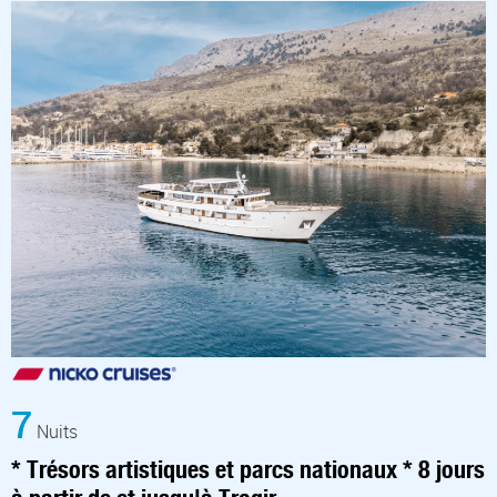
7
Nuits
* Trésors artistiques et parcs nationaux * 8 jours