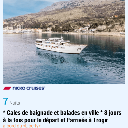
7
Nuits
* Cales de baignade et balades en ville * 8 jours
à la fois pour le départ et l'arrivée à Trogir
à bord du »Liberty«