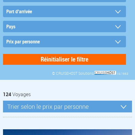
© CRUISEHOST Solutions
V4.1663
124
Voyages