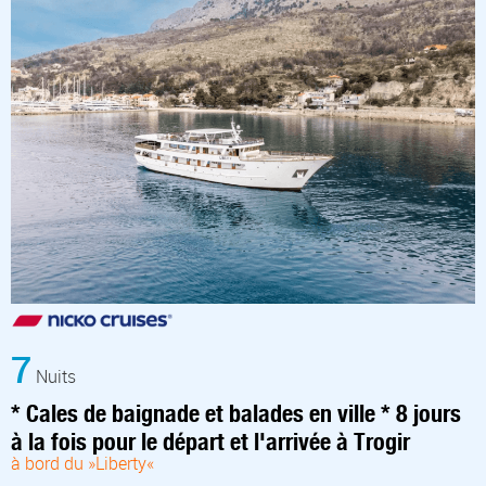
7
Nuits
* Cales de baignade et balades en ville * 8 jours
à la fois pour le départ et l'arrivée à Trogir
à bord du »Liberty«