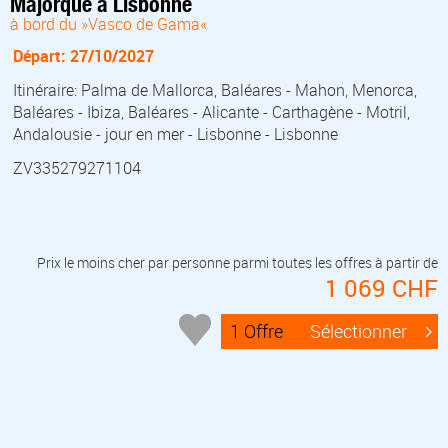
Majorque à Lisbonne
à bord du »Vasco de Gama«
Départ: 27/10/2027
Itinéraire: Palma de Mallorca, Baléares - Mahon, Menorca,
Baléares - Ibiza, Baléares - Alicante - Carthagène - Motril,
Andalousie - jour en mer - Lisbonne - Lisbonne
ZV335279271104
Prix le moins cher par personne parmi toutes les offres à partir de
1 069 CHF
1 Offre
Sélectionner