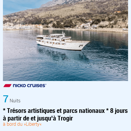
7
Nuits
* Trésors artistiques et parcs nationaux * 8 jours
à partir de et jusqu'à Trogir
à bord du »Liberty«