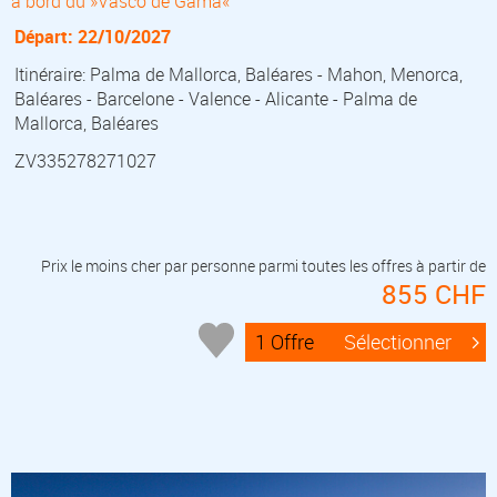
à bord du »Vasco de Gama«
Départ: 22/10/2027
Itinéraire: Palma de Mallorca, Baléares - Mahon, Menorca,
Baléares - Barcelone - Valence - Alicante - Palma de
Mallorca, Baléares
ZV335278271027
Prix le moins cher par personne parmi toutes les offres à partir de
855 CHF
1 Offre
Sélectionner