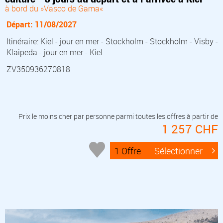
à bord du »Vasco de Gama«
Départ: 11/08/2027
Itinéraire: Kiel - jour en mer - Stockholm - Stockholm - Visby -
Klaipeda - jour en mer - Kiel
ZV350936270818
Prix le moins cher par personne parmi toutes les offres à partir de
1 257 CHF
1 Offre
Sélectionner