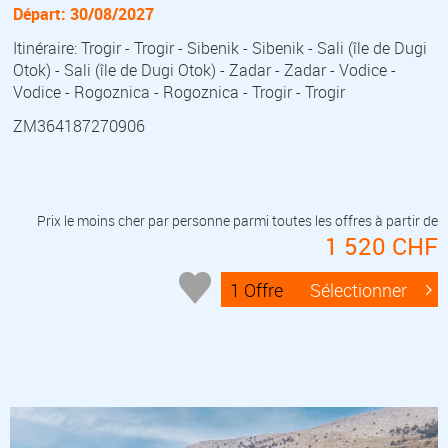
Départ: 30/08/2027
Itinéraire: Trogir - Trogir - Sibenik - Sibenik - Sali (île de Dugi
Otok) - Sali (île de Dugi Otok) - Zadar - Zadar - Vodice -
Vodice - Rogoznica - Rogoznica - Trogir - Trogir
ZM364187270906
Prix le moins cher par personne parmi toutes les offres à partir de
1 520 CHF
1 Offre
Sélectionner