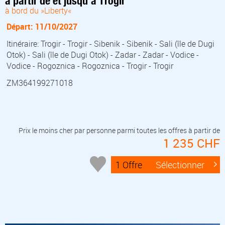
à partir de et jusqu'à Trogir
à bord du »Liberty«
Départ: 11/10/2027
Itinéraire: Trogir - Trogir - Sibenik - Sibenik - Sali (île de Dugi
Otok) - Sali (île de Dugi Otok) - Zadar - Zadar - Vodice -
Vodice - Rogoznica - Rogoznica - Trogir - Trogir
ZM364199271018
Prix le moins cher par personne parmi toutes les offres à partir de
1 235 CHF
1 Offre
Sélectionner