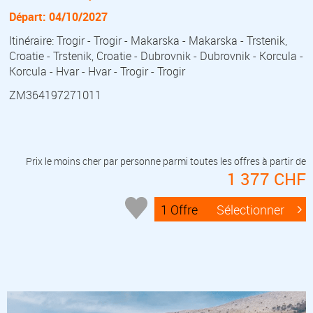
Départ: 04/10/2027
Itinéraire: Trogir - Trogir - Makarska - Makarska - Trstenik,
Croatie - Trstenik, Croatie - Dubrovnik - Dubrovnik - Korcula -
Korcula - Hvar - Hvar - Trogir - Trogir
ZM364197271011
Prix le moins cher par personne parmi toutes les offres à partir de
1 377 CHF
1 Offre
Sélectionner